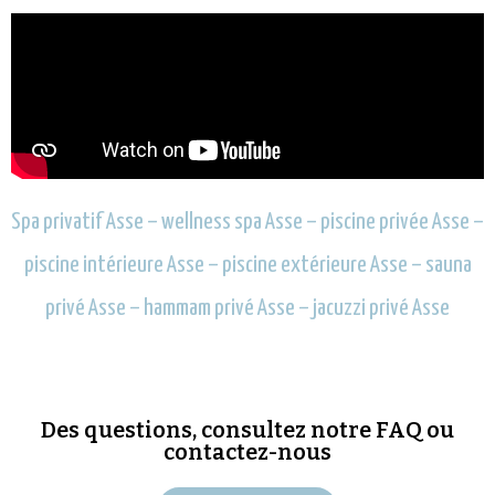
Spa privatif Asse – wellness spa Asse – piscine privée Asse –
piscine intérieure Asse – piscine extérieure Asse – sauna
privé Asse – hammam privé Asse – jacuzzi privé Asse
Des questions, consultez notre FAQ ou
contactez-nous