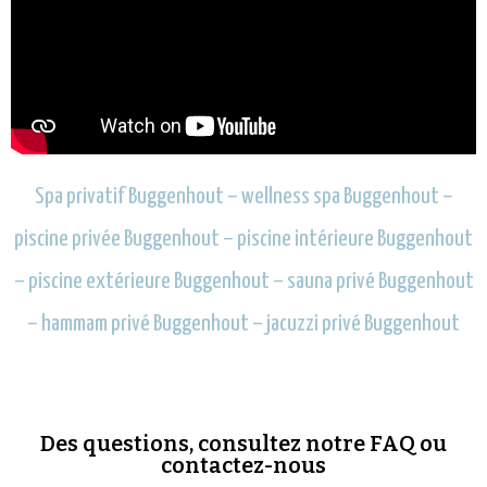
Spa privatif Buggenhout – wellness spa Buggenhout –
piscine privée Buggenhout – piscine intérieure Buggenhout
– piscine extérieure Buggenhout – sauna privé Buggenhout
– hammam privé Buggenhout – jacuzzi privé Buggenhout
Des questions, consultez notre FAQ ou
contactez-nous