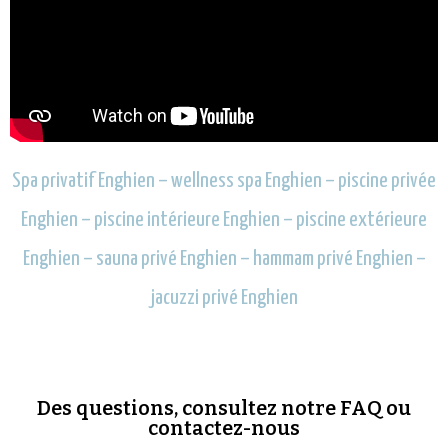
Spa privatif Enghien – wellness spa Enghien – piscine privée
Enghien – piscine intérieure Enghien – piscine extérieure
Enghien – sauna privé Enghien – hammam privé Enghien –
jacuzzi privé Enghien
Des questions, consultez notre FAQ ou
contactez-nous