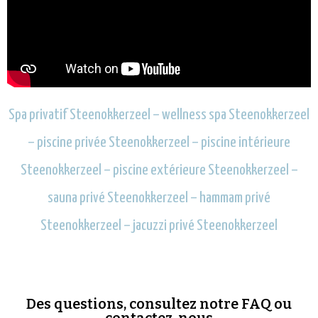
Spa privatif Steenokkerzeel – wellness spa Steenokkerzeel
– piscine privée Steenokkerzeel – piscine intérieure
Steenokkerzeel – piscine extérieure Steenokkerzeel –
sauna privé Steenokkerzeel – hammam privé
Steenokkerzeel – jacuzzi privé Steenokkerzeel
Des questions, consultez notre FAQ ou
contactez-nous