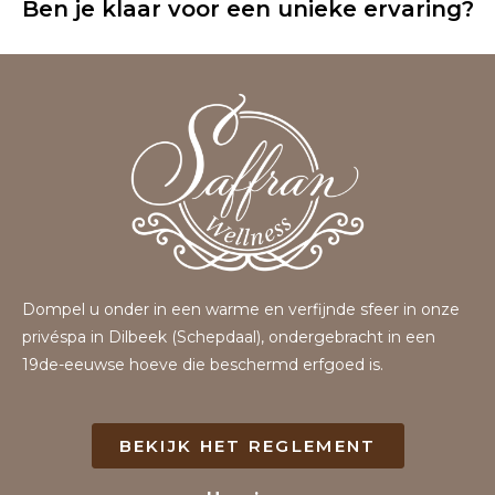
Ben je klaar voor een unieke ervaring?
Dompel u onder in een warme en verfijnde sfeer in onze
privéspa in Dilbeek (Schepdaal), ondergebracht in een
19de-eeuwse hoeve die beschermd erfgoed is.
BEKIJK HET REGLEMENT