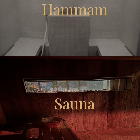
Hammam
Sauna