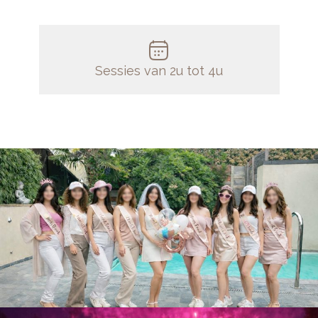
Sessies van 2u tot 4u